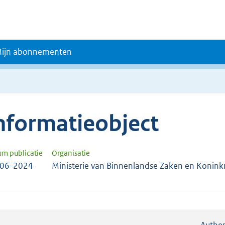
ijn abonnementen
nformatieobject
um publicatie
Organisatie
-06-2024
Ministerie van Binnenlandse Zaken en Koninkri
Authen