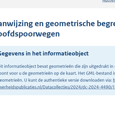
anwijzing en geometrische beg
oofdspoorwegen
Gegevens in het informatieobject
it informatieobject bevat geometrieën die zijn uitgedrukt
oont voor u de geometrieën op de kaart. Het GML-bestand is
eometrieën. U kunt de authentieke versie downloaden via:
h
verheidspublicaties.nl/Datacollecties/2024/dc-2024-4490