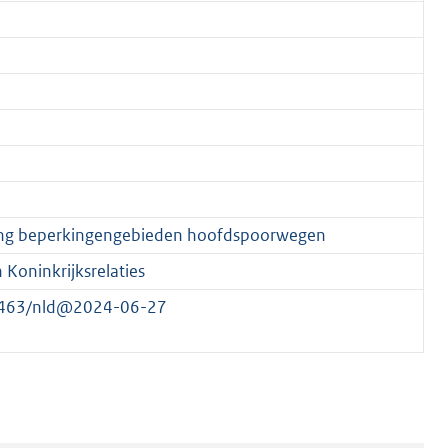
zing beperkingengebieden hoofdspoorwegen
Koninkrijksrelaties
/21463/nld@2024-06-27