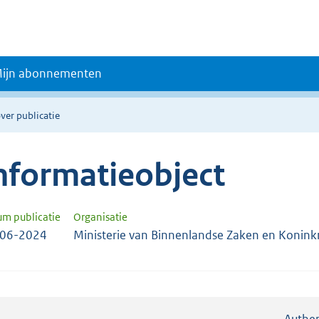
ijn abonnementen
ver publicatie
nformatieobject
um publicatie
Organisatie
-06-2024
Ministerie van Binnenlandse Zaken en Koninkri
Authen