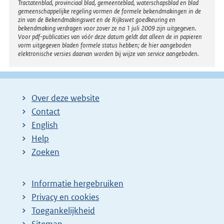
Tractatenblad, provinciaal blad, gemeenteblad, waterschapsblad en blad
gemeenschappelijke regeling vormen de formele bekendmakingen in de
zin van de Bekendmakingswet en de Rijkswet goedkeuring en
bekendmaking verdragen voor zover ze na 1 juli 2009 zijn uitgegeven.
Voor pdf-publicaties van vóór deze datum geldt dat alleen de in papieren
vorm uitgegeven bladen formele status hebben; de hier aangeboden
elektronische versies daarvan worden bij wijze van service aangeboden.
Over deze website
Contact
English
Help
Zoeken
Informatie hergebruiken
Privacy en cookies
Toegankelijkheid