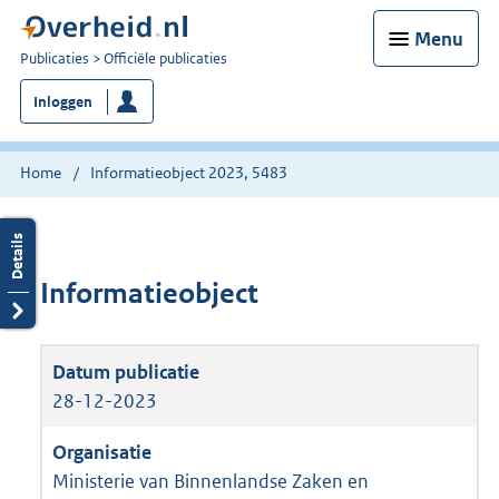
Menu
U
Publicaties
Officiële publicaties
bent
Inloggen
nu
hier:
Home
Informatieobject 2023, 5483
Informatieobject
28-12-2023
Ministerie van Binnenlandse Zaken en