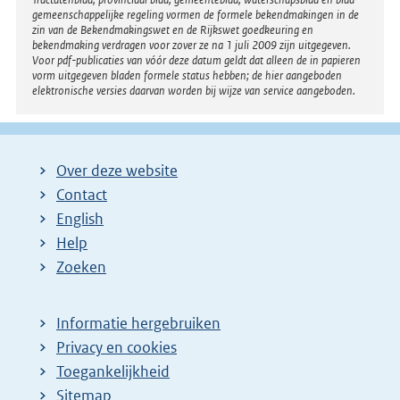
gemeenschappelijke regeling vormen de formele bekendmakingen in de
zin van de Bekendmakingswet en de Rijkswet goedkeuring en
bekendmaking verdragen voor zover ze na 1 juli 2009 zijn uitgegeven.
Voor pdf-publicaties van vóór deze datum geldt dat alleen de in papieren
vorm uitgegeven bladen formele status hebben; de hier aangeboden
elektronische versies daarvan worden bij wijze van service aangeboden.
Over deze website
Contact
English
Help
Zoeken
Informatie hergebruiken
Privacy en cookies
Toegankelijkheid
Sitemap