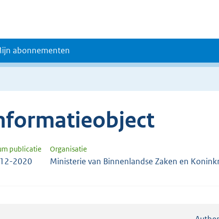
ijn abonnementen
nformatieobject
um publicatie
Organisatie
-12-2020
Ministerie van Binnenlandse Zaken en Koninkri
Authen