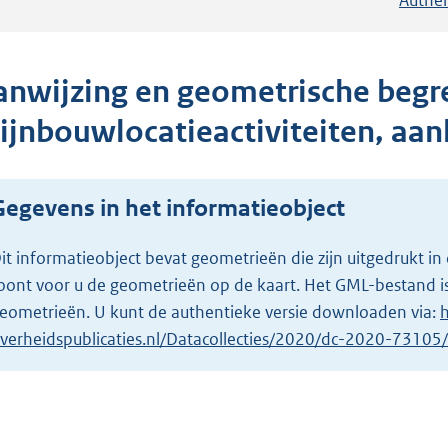
anwijzing en geometrische begr
ijnbouwlocatieactiviteiten, aa
Gegevens in het informatieobject
it informatieobject bevat geometrieën die zijn uitgedrukt
oont voor u de geometrieën op de kaart. Het GML-bestand is
eometrieën. U kunt de authentieke versie downloaden via:
h
verheidspublicaties.nl/Datacollecties/2020/dc-2020-7310