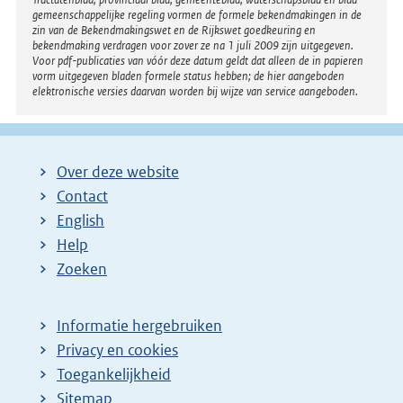
gemeenschappelijke regeling vormen de formele bekendmakingen in de
zin van de Bekendmakingswet en de Rijkswet goedkeuring en
bekendmaking verdragen voor zover ze na 1 juli 2009 zijn uitgegeven.
Voor pdf-publicaties van vóór deze datum geldt dat alleen de in papieren
vorm uitgegeven bladen formele status hebben; de hier aangeboden
elektronische versies daarvan worden bij wijze van service aangeboden.
Over deze website
Contact
English
Help
Zoeken
Informatie hergebruiken
Privacy en cookies
Toegankelijkheid
Sitemap