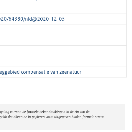
t/2020/64380/nld@2020-12-03
eggebied compensatie van zeenatuur
regeling vormen de formele bekendmakingen in de zin van de
eldt dat alleen de in papieren vorm uitgegeven bladen formele status