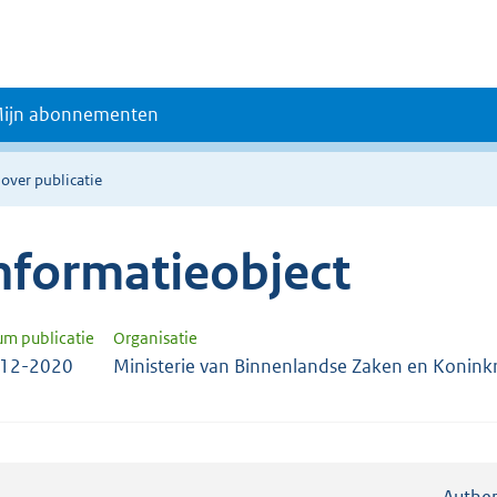
ijn abonnementen
 over publicatie
nformatieobject
um publicatie
Organisatie
-12-2020
Ministerie van Binnenlandse Zaken en Koninkri
Authen