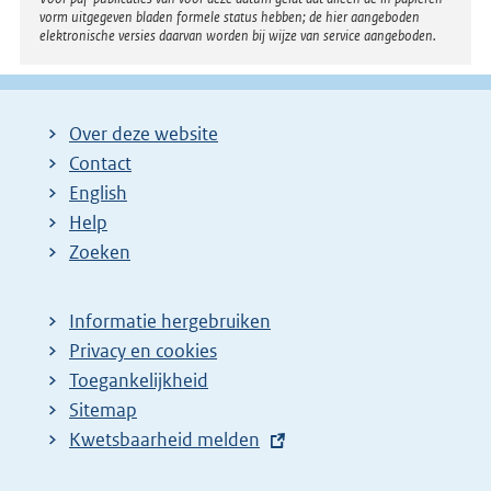
vorm uitgegeven bladen formele status hebben; de hier aangeboden
elektronische versies daarvan worden bij wijze van service aangeboden.
Over deze website
Contact
English
Help
Zoeken
Informatie hergebruiken
Privacy en cookies
Toegankelijkheid
Sitemap
E
Kwetsbaarheid melden
x