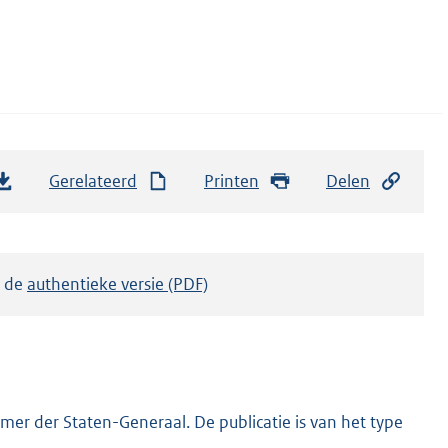
Gerelateerd
Printen
Delen
k de
authentieke versie (PDF)
er der Staten-Generaal. De publicatie is van het type