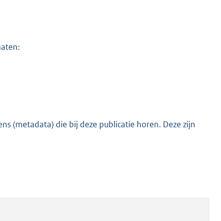
maten:
s (metadata) die bij deze publicatie horen. Deze zijn