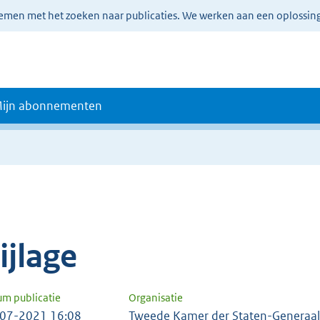
lemen met het zoeken naar publicaties. We werken aan een oplossin
ijn abonnementen
e
ijlage
um publicatie
Organisatie
07-2021 16:08
Tweede Kamer der Staten-Generaal