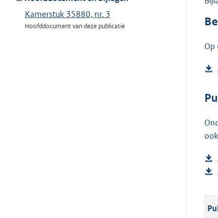
Bij
Kamerstuk 35880, nr. 3
Be
Hoofddocument van deze publicatie
Op 
Pu
Ond
ook
Pu