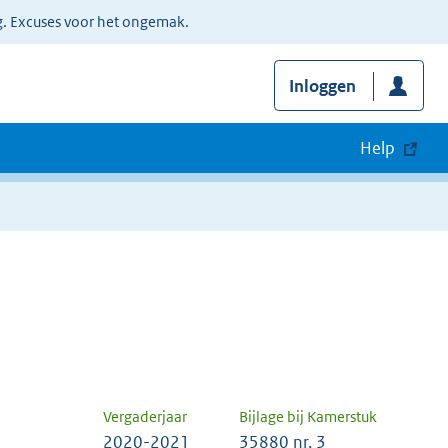
g. Excuses voor het ongemak.
Inloggen
Help
Vergaderjaar
Bijlage bij Kamerstuk
2020-2021
35880 nr. 3