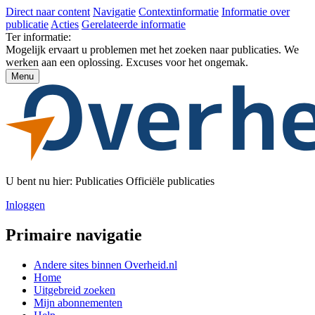
Direct naar content
Navigatie
Contextinformatie
Informatie over
publicatie
Acties
Gerelateerde informatie
Ter informatie:
Mogelijk ervaart u problemen met het zoeken naar publicaties. We
werken aan een oplossing. Excuses voor het ongemak.
Menu
U bent nu hier:
Publicaties
Officiële publicaties
Inloggen
Primaire navigatie
Andere sites binnen
Overheid.nl
Home
Uitgebreid zoeken
Mijn abonnementen