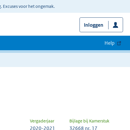
g. Excuses voor het ongemak.
Inloggen
Help
Vergaderjaar
Bijlage bij Kamerstuk
2020-2021
32668 nr. 17