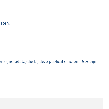
maten:
s (metadata) die bij deze publicatie horen. Deze zijn