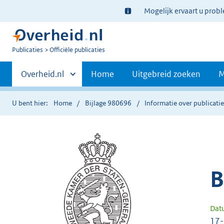
Ter
Mogelijk ervaart u prob
informatie:
U
Publicaties
Officiële publicaties
bent
Primaire
nu
Andere
Overheid.nl
Home
Uitgebreid zoeken
M
hier:
sites
navigatie
binnen
U bent hier:
Home
Bijlage 980696
Informatie over publicati
B
Dat
17-