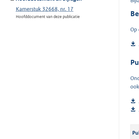
Bij
Kamerstuk 32668, nr. 17
Be
Hoofddocument van deze publicatie
Op 
Pu
Ond
ook
Pu