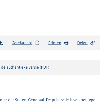
Gerelateerd
Printen
Delen
k de
authentieke versie (PDF)
er der Staten-Generaal. De publicatie is van het type