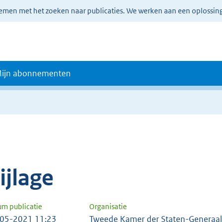
lemen met het zoeken naar publicaties. We werken aan een oplossin
ijn abonnementen
e
ijlage
um publicatie
Organisatie
05-2021 11:23
Tweede Kamer der Staten-Generaal