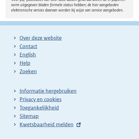
vorm uitgegeven bladen formele status hebben; de hier aangeboden
elektronische versies daarvan worden bij wijze van service aangeboden.
Over deze website
Contact
English
Help
Zoeken
Informatie hergebruiken
Privacy en cookies
Toegankelijkheid
Sitemap
E
Kwetsbaarheid melden
x