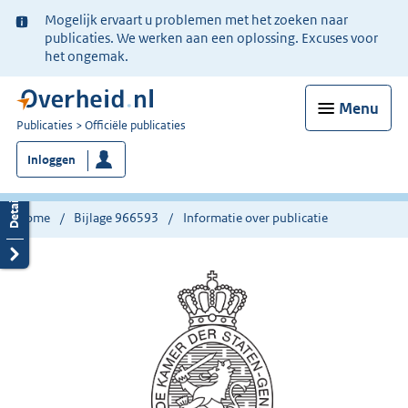
Ter
Mogelijk ervaart u problemen met het zoeken naar
informatie:
publicaties. We werken aan een oplossing. Excuses voor
het ongemak.
Menu
U
Publicaties
Officiële publicaties
bent
Inloggen
nu
hier:
Home
Bijlage 966593
Informatie over publicatie