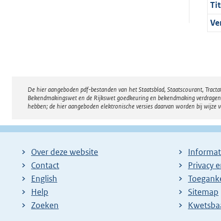
Tit
Ve
De hier aangeboden pdf-bestanden van het Staatsblad, Staatscourant, Tract
Disclaimer
Bekendmakingswet en de Rijkswet goedkeuring en bekendmaking verdragen voor
hebben; de hier aangeboden elektronische versies daarvan worden bij wijze 
Over deze website
Informat
Contact
Privacy 
English
Toeganke
Help
Sitemap
Zoeken
E
Kwetsba
x