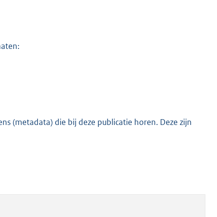
maten:
s (metadata) die bij deze publicatie horen. Deze zijn