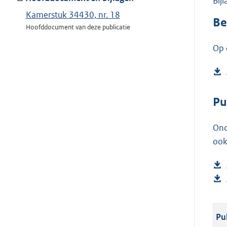
Bij
Kamerstuk 34430, nr. 18
Be
Hoofddocument van deze publicatie
Op 
Pu
Ond
ook
Pu