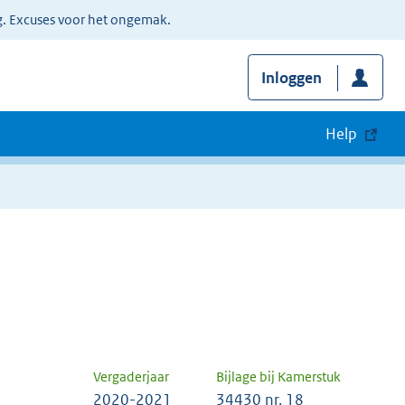
g. Excuses voor het ongemak.
Inloggen
Help
Vergaderjaar
Bijlage bij Kamerstuk
2020-2021
34430 nr. 18