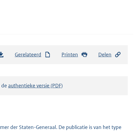
Gerelateerd
Printen
Delen
k de
authentieke versie (PDF)
er der Staten-Generaal. De publicatie is van het type