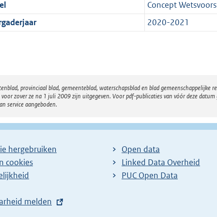
el
Concept Wetsvoorst
rgaderjaar
2020-2021
atenblad, provinciaal blad, gemeenteblad, waterschapsblad en blad gemeenschappelijke 
 zover ze na 1 juli 2009 zijn uitgegeven. Voor pdf-publicaties van vóór deze datum g
van service aangeboden.
ie hergebruiken
Open data
en cookies
Linked Data Overheid
lijkheid
PUC Open Data
arheid melden