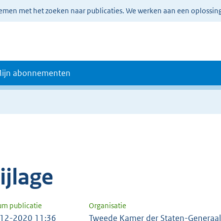
lemen met het zoeken naar publicaties. We werken aan een oplossin
ijn abonnementen
e
ijlage
um publicatie
Organisatie
12-2020 11:36
Tweede Kamer der Staten-Generaal