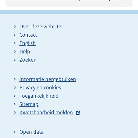
Over deze website
Contact
English
Help
Zoeken
Informatie hergebruiken
Privacy en cookies
Toegankelijkheid
Sitemap
E
Kwetsbaarheid melden
x
t
Open data
e