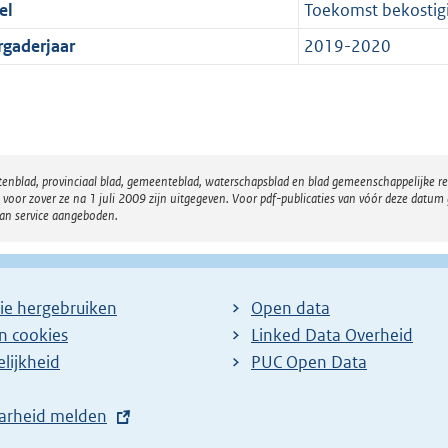
el
Toekomst bekostigi
rgaderjaar
2019-2020
atenblad, provinciaal blad, gemeenteblad, waterschapsblad en blad gemeenschappelijke 
 zover ze na 1 juli 2009 zijn uitgegeven. Voor pdf-publicaties van vóór deze datum g
van service aangeboden.
ie hergebruiken
Open data
en cookies
Linked Data Overheid
lijkheid
PUC Open Data
arheid melden