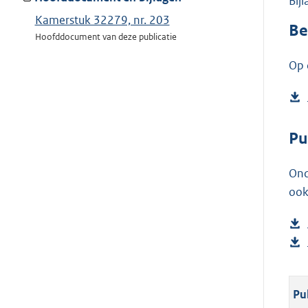
Bij
Kamerstuk 32279, nr. 203
Be
Hoofddocument van deze publicatie
Op 
Pu
Ond
ook
Pu