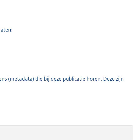
maten:
s (metadata) die bij deze publicatie horen. Deze zijn