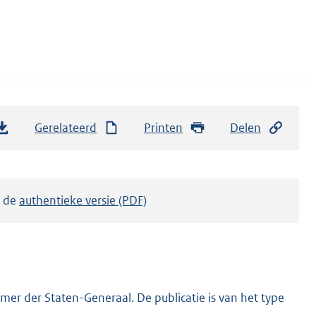
Gerelateerd
Printen
Delen
k de
authentieke versie (PDF)
er der Staten-Generaal. De publicatie is van het type