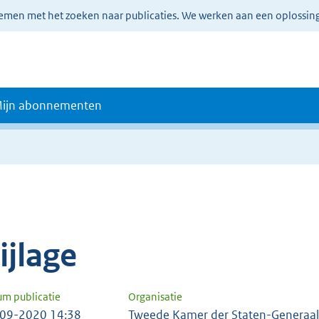
lemen met het zoeken naar publicaties. We werken aan een oplossin
ijn abonnementen
e
ijlage
um publicatie
Organisatie
09-2020 14:38
Tweede Kamer der Staten-Generaal