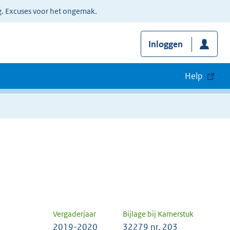
g. Excuses voor het ongemak.
Inloggen
Help
Vergaderjaar
Bijlage bij Kamerstuk
2019-2020
32279 nr. 203