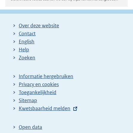
Over deze website
Contact
English
Help
Zoeken
Informatie hergebruiken
Privacy en cookies
Toegankelijkheid
Sitemap
E
Kwetsbaarheid melden
x
t
Open data
e