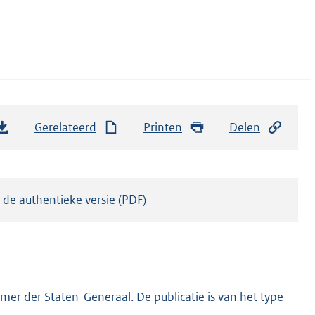
Gerelateerd
Printen
Delen
k de
authentieke versie (PDF)
er der Staten-Generaal. De publicatie is van het type