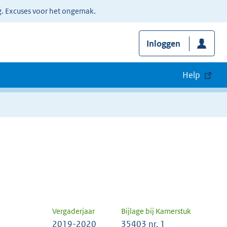
g. Excuses voor het ongemak.
Inloggen
Help
Vergaderjaar
Bijlage bij Kamerstuk
2019-2020
35403 nr. 1