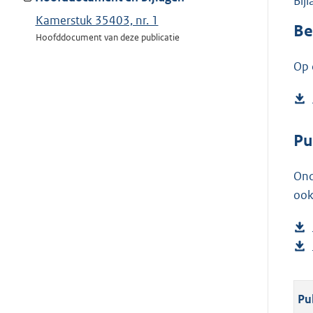
Bij
Kamerstuk 35403, nr. 1
Be
Hoofddocument van deze publicatie
Op 
Pu
Ond
ook
Pu