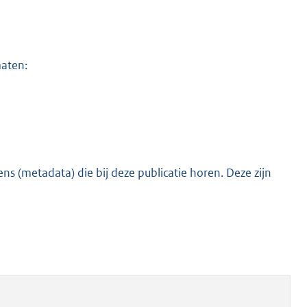
maten:
s (metadata) die bij deze publicatie horen. Deze zijn