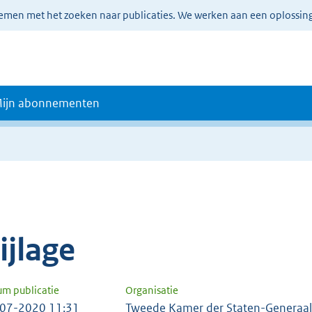
lemen met het zoeken naar publicaties. We werken aan een oplossin
ijn abonnementen
e
ijlage
um publicatie
Organisatie
07-2020 11:31
Tweede Kamer der Staten-Generaal