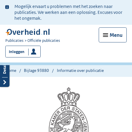
Ter
Mogelijk ervaart u problemen met het zoeken naar
informatie:
publicaties. We werken aan een oplossing. Excuses voor
het ongemak.
Menu
U
Publicaties
Officiële publicaties
bent
Inloggen
nu
hier:
Home
Bijlage 93880
Informatie over publicatie