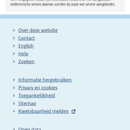
elektronische versies daarvan worden bij wijze van service aangeboden.
Over deze website
Contact
English
Help
Zoeken
Informatie hergebruiken
Privacy en cookies
Toegankelijkheid
Sitemap
E
Kwetsbaarheid melden
x
t
Open data