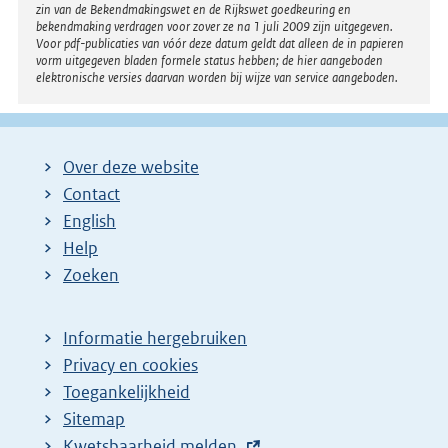
zin van de Bekendmakingswet en de Rijkswet goedkeuring en
bekendmaking verdragen voor zover ze na 1 juli 2009 zijn uitgegeven.
Voor pdf-publicaties van vóór deze datum geldt dat alleen de in papieren
vorm uitgegeven bladen formele status hebben; de hier aangeboden
elektronische versies daarvan worden bij wijze van service aangeboden.
Over deze website
Contact
English
Help
Zoeken
Informatie hergebruiken
Privacy en cookies
Toegankelijkheid
Sitemap
E
Kwetsbaarheid melden