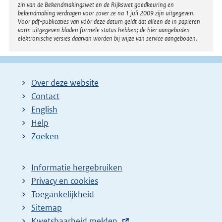
zin van de Bekendmakingswet en de Rijkswet goedkeuring en
bekendmaking verdragen voor zover ze na 1 juli 2009 zijn uitgegeven.
Voor pdf-publicaties van vóór deze datum geldt dat alleen de in papieren
vorm uitgegeven bladen formele status hebben; de hier aangeboden
elektronische versies daarvan worden bij wijze van service aangeboden.
Over deze website
Contact
English
Help
Zoeken
Informatie hergebruiken
Privacy en cookies
Toegankelijkheid
Sitemap
E
Kwetsbaarheid melden