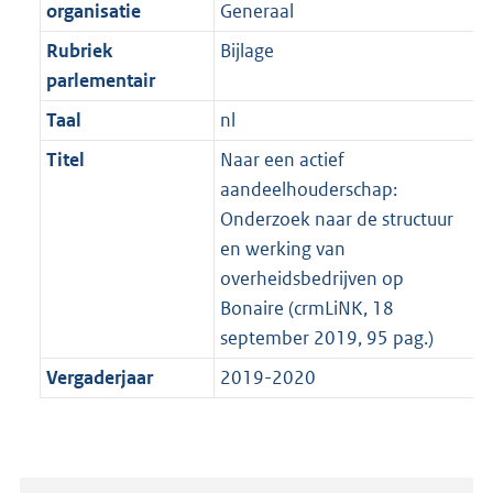
t
organisatie
Generaal
b
Rubriek
Bijlage
parlementair
Taal
nl
Titel
Naar een actief
aandeelhouderschap:
Onderzoek naar de structuur
en werking van
overheidsbedrijven op
Bonaire (crmLiNK, 18
september 2019, 95 pag.)
Vergaderjaar
2019-2020