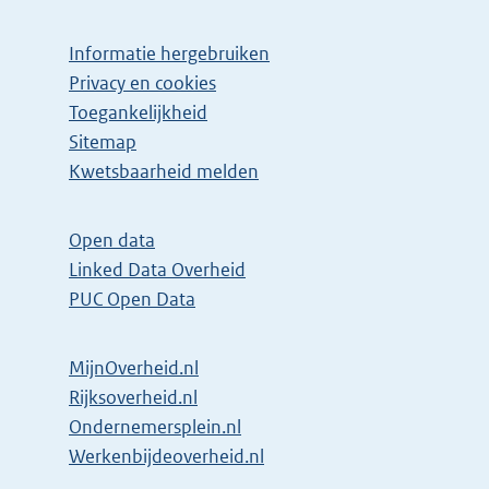
Informatie hergebruiken
Privacy en cookies
Toegankelijkheid
Sitemap
Kwetsbaarheid melden
Open data
Linked Data Overheid
PUC Open Data
MijnOverheid.nl
Rijksoverheid.nl
Ondernemersplein.nl
Werkenbijdeoverheid.nl