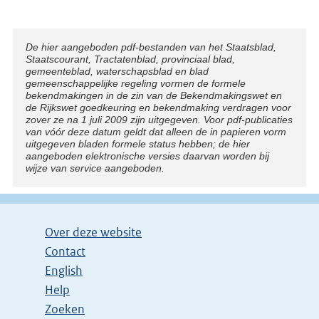
Disclaimer
De hier aangeboden pdf-bestanden van het Staatsblad,
Staatscourant, Tractatenblad, provinciaal blad,
gemeenteblad, waterschapsblad en blad
gemeenschappelijke regeling vormen de formele
bekendmakingen in de zin van de Bekendmakingswet en
de Rijkswet goedkeuring en bekendmaking verdragen voor
zover ze na 1 juli 2009 zijn uitgegeven. Voor pdf-publicaties
van vóór deze datum geldt dat alleen de in papieren vorm
uitgegeven bladen formele status hebben; de hier
aangeboden elektronische versies daarvan worden bij
wijze van service aangeboden.
Over deze website
Contact
English
Help
Zoeken