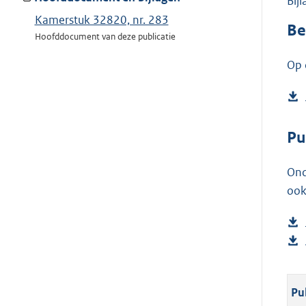
Bij
Kamerstuk 32820, nr. 283
Be
Hoofddocument van deze publicatie
Op 
Pu
Ond
ook
Pu