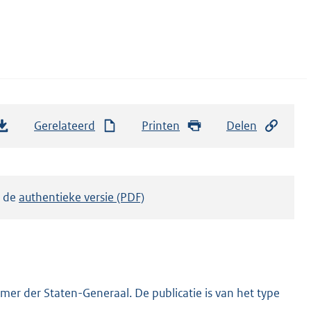
Gerelateerd
Printen
Delen
k de
authentieke versie (PDF)
er der Staten-Generaal. De publicatie is van het type