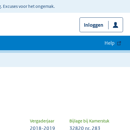
g. Excuses voor het ongemak.
Inloggen
Help
Vergaderjaar
Bijlage bij Kamerstuk
2018-2019
32820 nr. 283