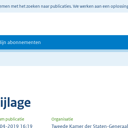
lemen met het zoeken naar publicaties. We werken aan een oplossin
ijn abonnementen
e
ijlage
um publicatie
Organisatie
04-2019 16:19
Tweede Kamer der Staten-Generaal