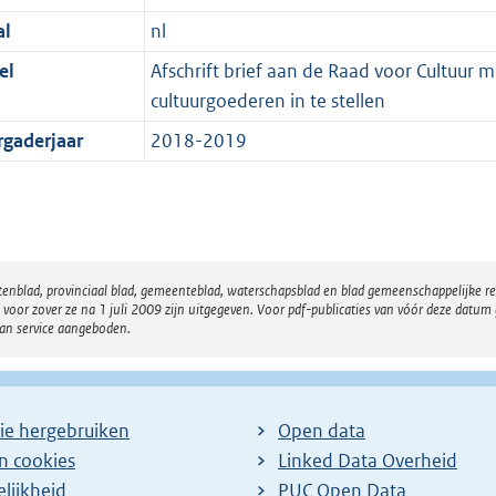
al
nl
el
Afschrift brief aan de Raad voor Cultuur
cultuurgoederen in te stellen
rgaderjaar
2018-2019
atenblad, provinciaal blad, gemeenteblad, waterschapsblad en blad gemeenschappelijke 
 zover ze na 1 juli 2009 zijn uitgegeven. Voor pdf-publicaties van vóór deze datum g
van service aangeboden.
ie hergebruiken
Open data
en cookies
Linked Data Overheid
lijkheid
PUC Open Data