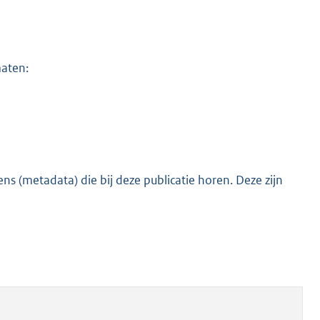
maten:
s (metadata) die bij deze publicatie horen. Deze zijn