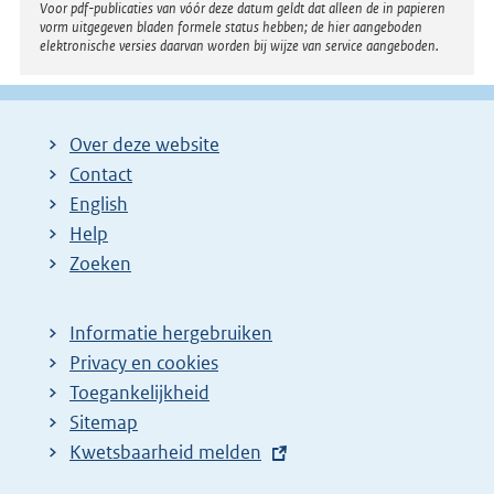
Voor pdf-publicaties van vóór deze datum geldt dat alleen de in papieren
vorm uitgegeven bladen formele status hebben; de hier aangeboden
elektronische versies daarvan worden bij wijze van service aangeboden.
Over deze website
Contact
English
Help
Zoeken
Informatie hergebruiken
Privacy en cookies
Toegankelijkheid
Sitemap
E
Kwetsbaarheid melden
x