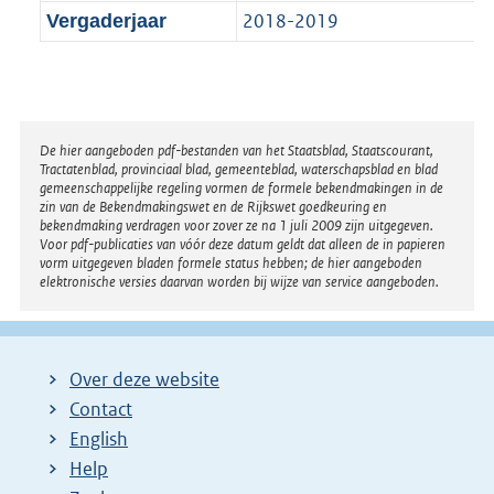
2018-2019
Vergaderjaar
Disclaimer
De hier aangeboden pdf-bestanden van het Staatsblad, Staatscourant,
Tractatenblad, provinciaal blad, gemeenteblad, waterschapsblad en blad
gemeenschappelijke regeling vormen de formele bekendmakingen in de
zin van de Bekendmakingswet en de Rijkswet goedkeuring en
bekendmaking verdragen voor zover ze na 1 juli 2009 zijn uitgegeven.
Voor pdf-publicaties van vóór deze datum geldt dat alleen de in papieren
vorm uitgegeven bladen formele status hebben; de hier aangeboden
elektronische versies daarvan worden bij wijze van service aangeboden.
Over deze website
Contact
English
Help