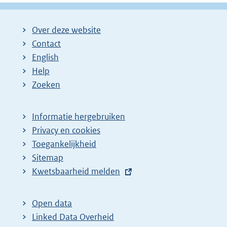
Over deze website
Contact
English
Help
Zoeken
Informatie hergebruiken
Privacy en cookies
Toegankelijkheid
Sitemap
E
Kwetsbaarheid melden
x
t
Open data
e
Linked Data Overheid
r