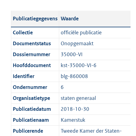
s
e
b
o
t
s
l
o
Publicatiegegevens
Waarde
a
t
i
t
n
a
c
t
Collectie
officiële publicatie
d
n
a
e
Documentstatus
Onopgemaakt
s
d
t
:
g
s
Dossiernummer
35000-VI
i
4
r
g
e
8
Hoofddocument
kst-35000-VI-6
o
r
i
5
Identifier
blg-860008
o
o
n
K
t
o
Ondernummer
6
f
b
t
t
o
Organisatietype
staten generaal
e
t
r
Publicatiedatum
2018-10-30
:
e
m
1
:
Publicatienaam
Kamerstuk
a
K
1
a
Publicerende
Tweede Kamer der Staten-
b
K