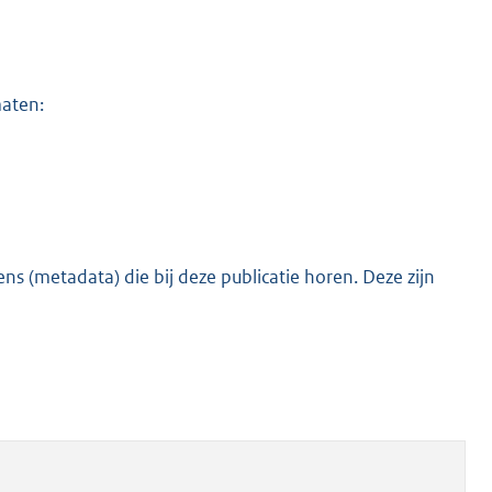
maten:
s (metadata) die bij deze publicatie horen. Deze zijn