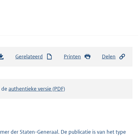
Gerelateerd
Printen
Delen
k de
authentieke versie (PDF)
er der Staten-Generaal. De publicatie is van het type