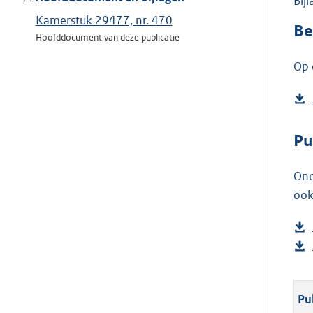
Bij
Kamerstuk 29477, nr. 470
Be
Hoofddocument van deze publicatie
Op 
Pu
Ond
ook
Pu