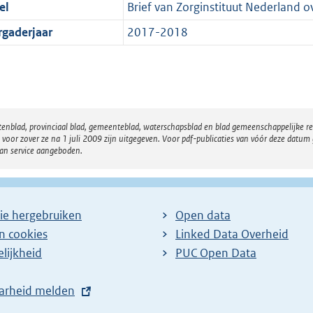
el
Brief van Zorginstituut Nederland
rgaderjaar
2017-2018
atenblad, provinciaal blad, gemeenteblad, waterschapsblad en blad gemeenschappelijke 
 zover ze na 1 juli 2009 zijn uitgegeven. Voor pdf-publicaties van vóór deze datum g
van service aangeboden.
ie hergebruiken
Open data
en cookies
Linked Data Overheid
lijkheid
PUC Open Data
arheid melden