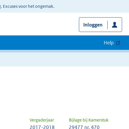
g. Excuses voor het ongemak.
Inloggen
Help
Vergaderjaar
Bijlage bij Kamerstuk
2017-2018
29477 nr. 470