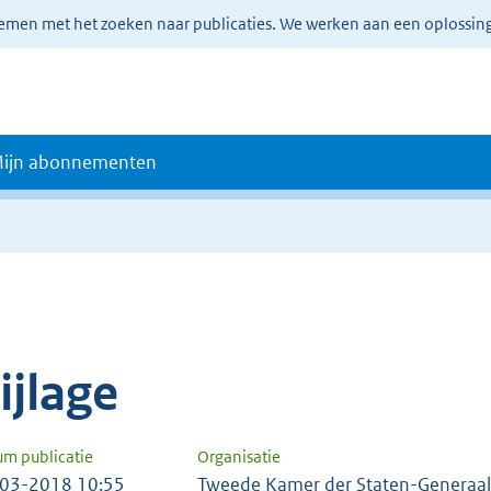
lemen met het zoeken naar publicaties. We werken aan een oplossin
ijn abonnementen
e
ijlage
um publicatie
Organisatie
03-2018 10:55
Tweede Kamer der Staten-Generaal