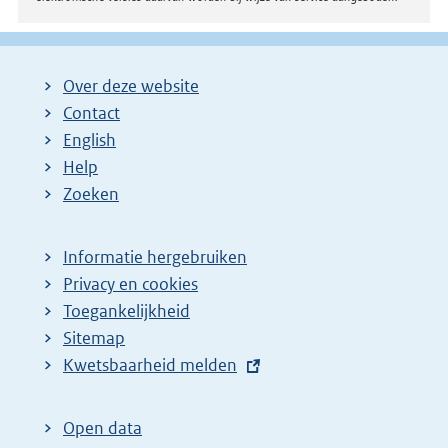
Over deze website
Contact
English
Help
Zoeken
Informatie hergebruiken
Privacy en cookies
Toegankelijkheid
Sitemap
E
Kwetsbaarheid melden
x
t
Open data
e