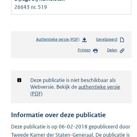
26643 nr. 519
Authentieke versie (PDF)
b
Gerelateerd
e
Printen
Delen
s
t
a
n
d
Notificatie:
Deze publicatie is niet beschikbaar als
s
Webversie. Bekijk de
authentieke versie
g
(PDF)
r
o
o
Informatie over deze publicatie
t
t
Deze publicatie is op 06-02-2018 gepubliceerd door
e
Tweede Kamer der Staten-Generaal. De publicatie is
: