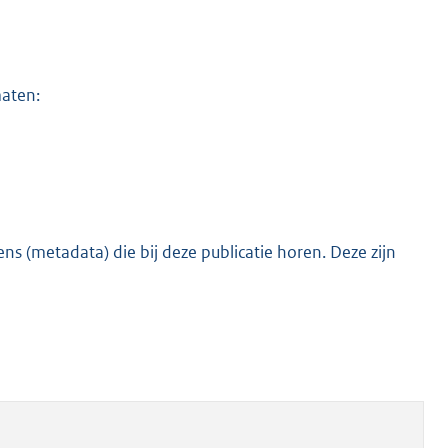
maten:
s (metadata) die bij deze publicatie horen. Deze zijn