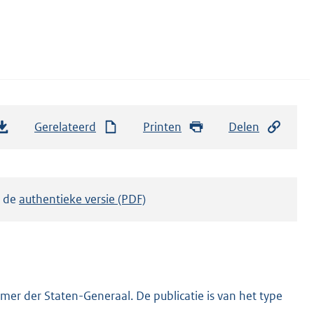
Gerelateerd
Printen
Delen
k de
authentieke versie (PDF)
er der Staten-Generaal. De publicatie is van het type