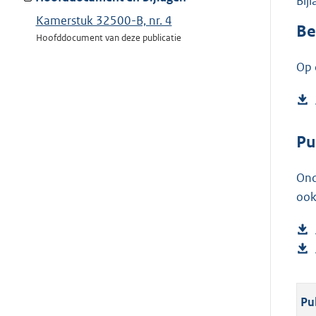
Bij
Kamerstuk 32500-B, nr. 4
Be
Hoofddocument van deze publicatie
Op 
Pu
Ond
ook
Pu