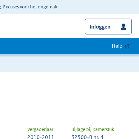
g. Excuses voor het ongemak.
Inloggen
Help
Vergaderjaar
Bijlage bij Kamerstuk
2010-2011
32500-B nr. 4