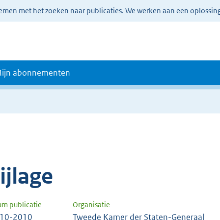
lemen met het zoeken naar publicaties. We werken aan een oplossin
ijn abonnementen
ijlage
um publicatie
Organisatie
-10-2010
Tweede Kamer der Staten-Generaal