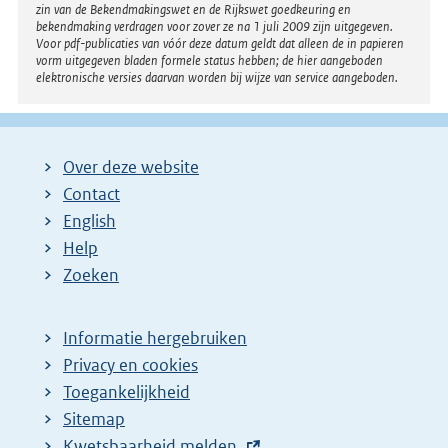
zin van de Bekendmakingswet en de Rijkswet goedkeuring en
bekendmaking verdragen voor zover ze na 1 juli 2009 zijn uitgegeven.
Voor pdf-publicaties van vóór deze datum geldt dat alleen de in papieren
vorm uitgegeven bladen formele status hebben; de hier aangeboden
elektronische versies daarvan worden bij wijze van service aangeboden.
Over deze website
Contact
English
Help
Zoeken
Informatie hergebruiken
Privacy en cookies
Toegankelijkheid
Sitemap
E
Kwetsbaarheid melden