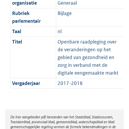
t
organisatie
Generaal
b
Rubriek
Bijlage
parlementair
Taal
nl
Titel
Openbare raadpleging over
de veranderingen op het
gebied van gezondheid en
zorg in verband met de
digitale eengemaakte markt
Vergaderjaar
2017-2018
Disclaimer
De hier aangeboden pdf-bestanden van het Staatsblad, Staatscourant,
Tractatenblad, provinciaal blad, gemeenteblad, waterschapsblad en blad
gemeenschappelijke regeling vormen de formele bekendmakingen in de