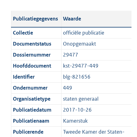
s
e
b
o
t
s
l
o
Publicatiegegevens
Waarde
a
t
i
t
n
a
c
t
Collectie
officiële publicatie
d
n
a
e
Documentstatus
Onopgemaakt
s
d
t
:
g
s
Dossiernummer
29477
i
3
r
g
e
7
Hoofddocument
kst-29477-449
o
r
i
K
Identifier
blg-821656
o
o
n
b
t
o
Ondernummer
449
f
t
t
o
Organisatietype
staten generaal
e
t
r
Publicatiedatum
2017-10-26
:
e
m
1
:
Publicatienaam
Kamerstuk
a
K
1
a
Publicerende
Tweede Kamer der Staten-
b
K