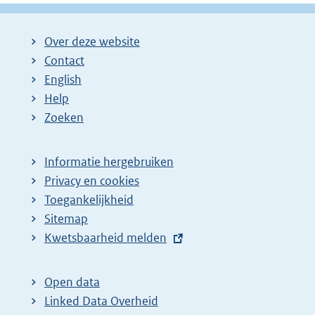
Over deze website
Contact
English
Help
Zoeken
Informatie hergebruiken
Privacy en cookies
Toegankelijkheid
Sitemap
E
Kwetsbaarheid melden
x
t
Open data
e
Linked Data Overheid
r