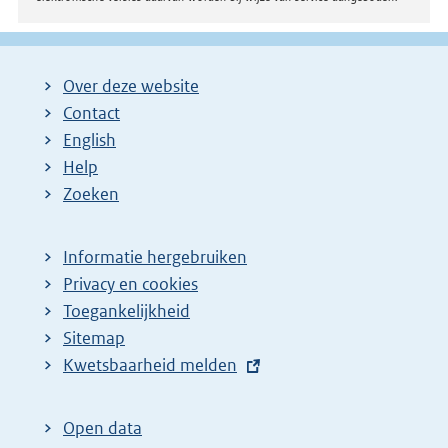
Over deze website
Contact
English
Help
Zoeken
Informatie hergebruiken
Privacy en cookies
Toegankelijkheid
Sitemap
E
Kwetsbaarheid melden
x
t
Open data
e