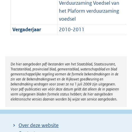
Verduurzaming Voedsel van
het Plaform verduurzaming
voedsel
Vergaderjaar
2010-2011
Disclaimer
De hier aangeboden pdf-bestanden van het Staatsblad, Staatscourant,
Tractatenblad, provinciaal blad, gemeenteblad, waterschapsblad en blad
gemeenschappelijke regeling vormen de formele bekendmakingen in de
zin van de Bekendmakingswet en de Rijkswet goedkeuring en
bekendmaking verdragen voor zover ze na 1 juli 2009 zijn uitgegeven.
Voor pdf-publicaties van vóór deze datum geldt dat alleen de in papieren
vorm uitgegeven bladen formele status hebben; de hier aangeboden
elektronische versies daarvan worden bij wijze van service aangeboden.
Over deze website