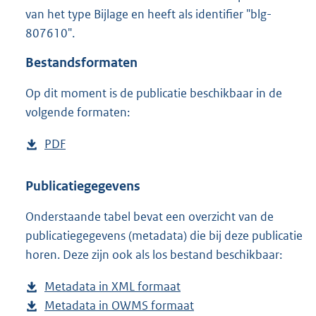
5
van het type Bijlage en heeft als identifier "blg-
1
807610".
7
K
Bestandsformaten
b
Op dit moment is de publicatie beschikbaar in de
volgende formaten:
D
PDF
b
o
e
w
s
Publicatiegegevens
n
t
Onderstaande tabel bevat een overzicht van de
l
a
publicatiegegevens (metadata) die bij deze publicatie
o
n
horen. Deze zijn ook als los bestand beschikbaar:
a
d
d
s
Metadata in XML formaat
b
p
g
Metadata in OWMS formaat
e
b
u
r