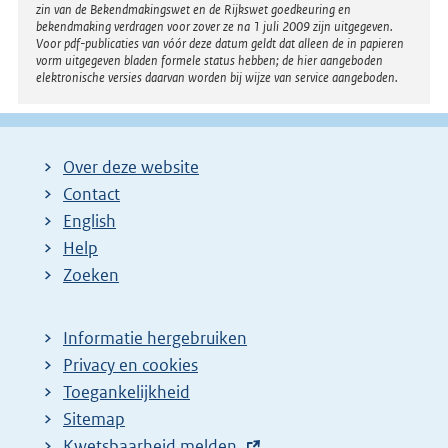
zin van de Bekendmakingswet en de Rijkswet goedkeuring en
bekendmaking verdragen voor zover ze na 1 juli 2009 zijn uitgegeven.
Voor pdf-publicaties van vóór deze datum geldt dat alleen de in papieren
vorm uitgegeven bladen formele status hebben; de hier aangeboden
elektronische versies daarvan worden bij wijze van service aangeboden.
Over deze website
Contact
English
Help
Zoeken
Informatie hergebruiken
Privacy en cookies
Toegankelijkheid
Sitemap
E
Kwetsbaarheid melden