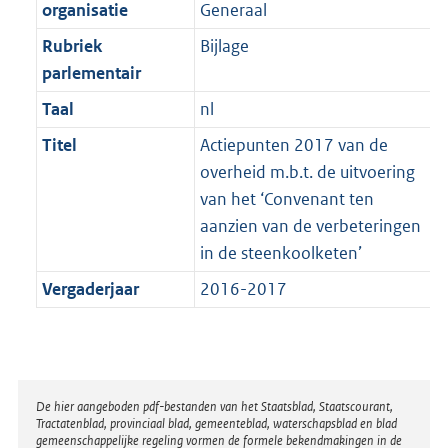
t
organisatie
Generaal
b
Rubriek
Bijlage
parlementair
Taal
nl
Titel
Actiepunten 2017 van de
overheid m.b.t. de uitvoering
van het ‘Convenant ten
aanzien van de verbeteringen
in de steenkoolketen’
Vergaderjaar
2016-2017
Disclaimer
De hier aangeboden pdf-bestanden van het Staatsblad, Staatscourant,
Tractatenblad, provinciaal blad, gemeenteblad, waterschapsblad en blad
gemeenschappelijke regeling vormen de formele bekendmakingen in de