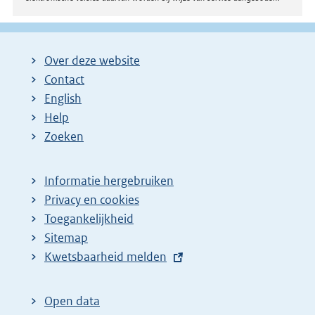
Over deze website
Contact
English
Help
Zoeken
Informatie hergebruiken
Privacy en cookies
Toegankelijkheid
Sitemap
E
Kwetsbaarheid melden
x
t
Open data
e