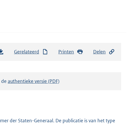
Gerelateerd
Printen
Delen
k de
authentieke versie (PDF)
er der Staten-Generaal. De publicatie is van het type