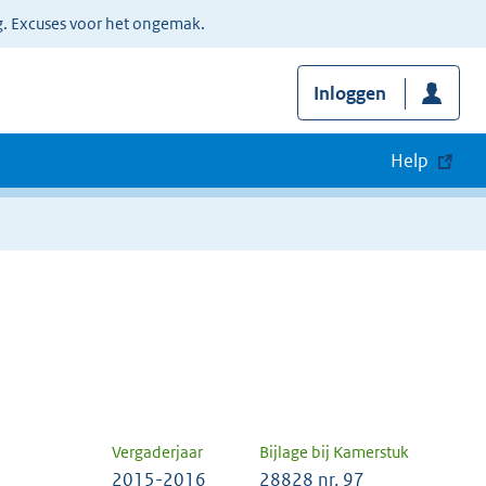
g. Excuses voor het ongemak.
Inloggen
Help
Vergaderjaar
Bijlage bij Kamerstuk
2015-2016
28828 nr. 97