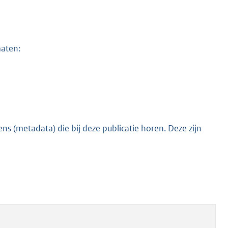
maten:
s (metadata) die bij deze publicatie horen. Deze zijn