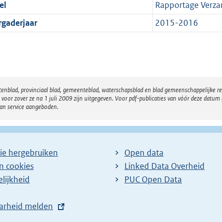
el
Rapportage Verza
rgaderjaar
2015-2016
atenblad, provinciaal blad, gemeenteblad, waterschapsblad en blad gemeenschappelijke 
 zover ze na 1 juli 2009 zijn uitgegeven. Voor pdf-publicaties van vóór deze datum g
van service aangeboden.
ie hergebruiken
Open data
en cookies
Linked Data Overheid
lijkheid
PUC Open Data
arheid melden