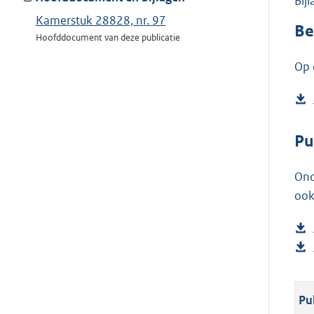
Bij
Kamerstuk 28828, nr. 97
Be
Hoofddocument van deze publicatie
Op 
Pu
Ond
ook
Pu