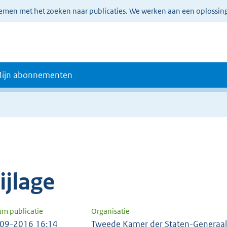
lemen met het zoeken naar publicaties. We werken aan een oplossin
ijn abonnementen
e
ijlage
um publicatie
Organisatie
09-2016 16:14
Tweede Kamer der Staten-Generaal