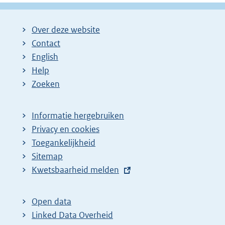
Over deze website
Contact
English
Help
Zoeken
Informatie hergebruiken
Privacy en cookies
Toegankelijkheid
Sitemap
E
Kwetsbaarheid melden
x
t
Open data
e
Linked Data Overheid
r