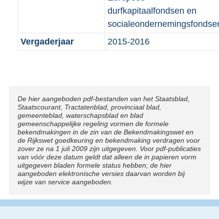
durfkapitaalfondsen en
socialeondernemingsfondse
Vergaderjaar
2015-2016
Disclaimer
De hier aangeboden pdf-bestanden van het Staatsblad,
Staatscourant, Tractatenblad, provinciaal blad,
gemeenteblad, waterschapsblad en blad
gemeenschappelijke regeling vormen de formele
bekendmakingen in de zin van de Bekendmakingswet en
de Rijkswet goedkeuring en bekendmaking verdragen voor
zover ze na 1 juli 2009 zijn uitgegeven. Voor pdf-publicaties
van vóór deze datum geldt dat alleen de in papieren vorm
uitgegeven bladen formele status hebben; de hier
aangeboden elektronische versies daarvan worden bij
wijze van service aangeboden.