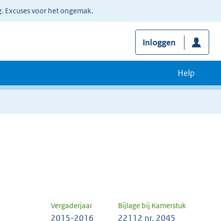
g. Excuses voor het ongemak.
Inloggen
Help
Vergaderjaar
Bijlage bij Kamerstuk
2015-2016
22112 nr. 2045