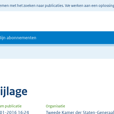
lemen met het zoeken naar publicaties. We werken aan een oplossin
ijn abonnementen
e
ijlage
um publicatie
Organisatie
01-2016 16:24
Tweede Kamer der Staten-Generaal