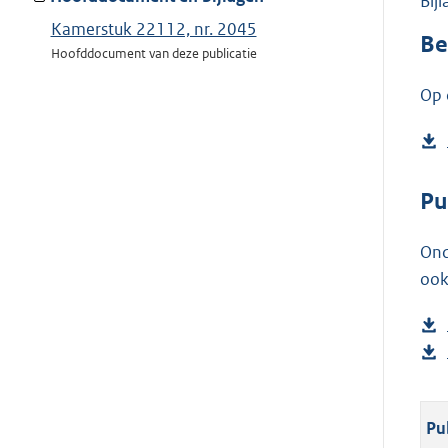
Bij
Kamerstuk 22112, nr. 2045
Be
Hoofddocument van deze publicatie
Op 
Pu
Ond
ook
Pu