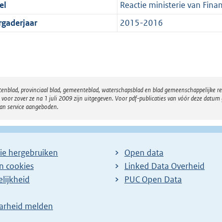
el
Reactie ministerie van Finan
rgaderjaar
2015-2016
atenblad, provinciaal blad, gemeenteblad, waterschapsblad en blad gemeenschappelijke 
 zover ze na 1 juli 2009 zijn uitgegeven. Voor pdf-publicaties van vóór deze datum g
van service aangeboden.
ie hergebruiken
Open data
en cookies
Linked Data Overheid
lijkheid
PUC Open Data
arheid melden