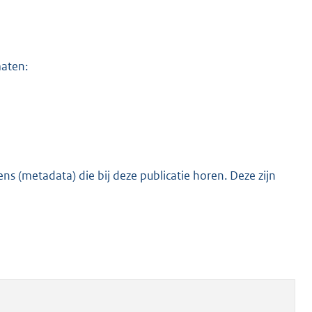
maten:
s (metadata) die bij deze publicatie horen. Deze zijn