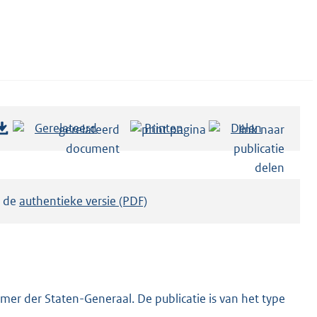
Gerelateerd
Printen
Delen
k de
authentieke versie (PDF)
er der Staten-Generaal. De publicatie is van het type