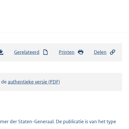
Gerelateerd
Printen
Delen
k de
authentieke versie (PDF)
er der Staten-Generaal. De publicatie is van het type