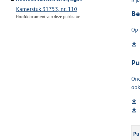
Bij
Kamerstuk 31753, nr. 110
Be
Hoofddocument van deze publicatie
Op 
Pu
Ond
ook
Pu