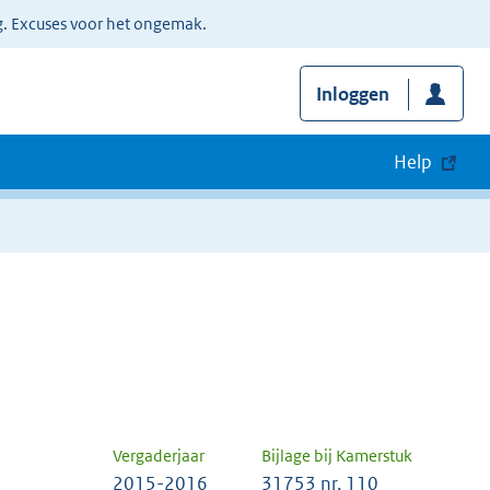
g. Excuses voor het ongemak.
Inloggen
Help
Vergaderjaar
Bijlage bij Kamerstuk
2015-2016
31753 nr. 110