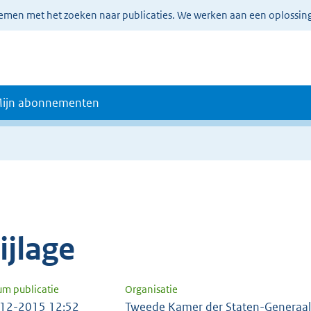
lemen met het zoeken naar publicaties. We werken aan een oplossin
ijn abonnementen
e
ijlage
um publicatie
Organisatie
12-2015 12:52
Tweede Kamer der Staten-Generaal