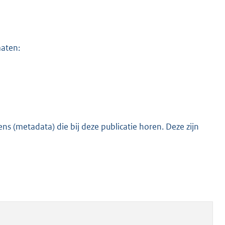
maten:
s (metadata) die bij deze publicatie horen. Deze zijn