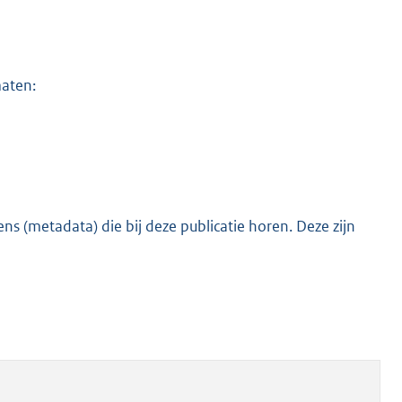
maten:
s (metadata) die bij deze publicatie horen. Deze zijn