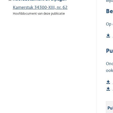
Bij
Kamerstuk 34300-XIII, nr. 62
Be
Hoofddocument van deze publicatie
Op 
Pu
Ond
ook
Pu