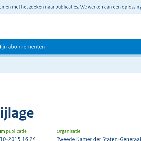
lemen met het zoeken naar publicaties. We werken aan een oplossin
ijn abonnementen
e
ijlage
um publicatie
Organisatie
10-2015 16:24
Tweede Kamer der Staten-Generaal