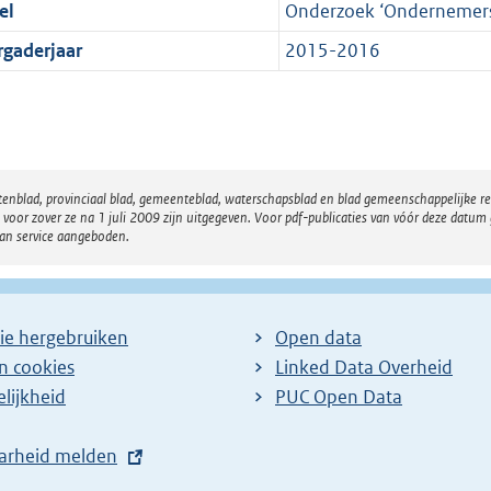
el
Onderzoek ‘Ondernemersv
rgaderjaar
2015-2016
atenblad, provinciaal blad, gemeenteblad, waterschapsblad en blad gemeenschappelijke 
 zover ze na 1 juli 2009 zijn uitgegeven. Voor pdf-publicaties van vóór deze datum g
van service aangeboden.
ie hergebruiken
Open data
en cookies
Linked Data Overheid
lijkheid
PUC Open Data
arheid melden