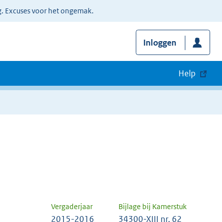
g. Excuses voor het ongemak.
Inloggen
Help
Vergaderjaar
Bijlage bij Kamerstuk
2015-2016
34300-XIII nr. 62