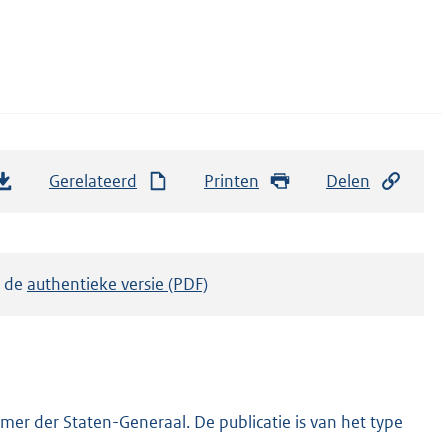
Gerelateerd
Printen
Delen
k de
authentieke versie (PDF)
er der Staten-Generaal. De publicatie is van het type