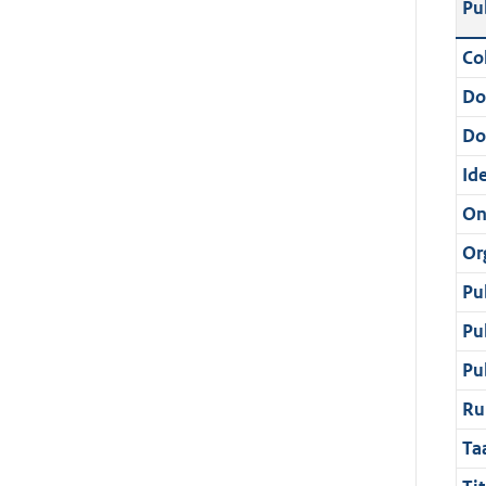
Pu
Col
Do
Do
Ide
On
Or
Pu
Pu
Pu
Ru
Ta