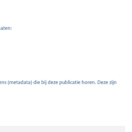
maten:
s (metadata) die bij deze publicatie horen. Deze zijn