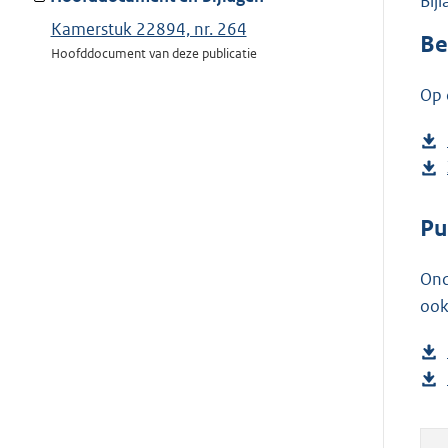
Bij
Kamerstuk 22894, nr. 264
Be
Hoofddocument van deze publicatie
Op 
Pu
Ond
ook