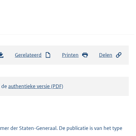
Gerelateerd
Printen
Delen
k de
authentieke versie (PDF)
er der Staten-Generaal. De publicatie is van het type