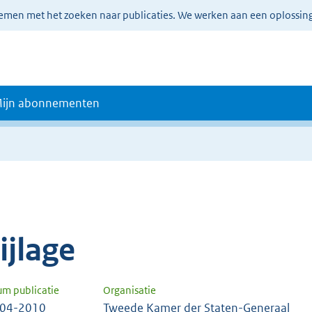
lemen met het zoeken naar publicaties. We werken aan een oplossin
ijn abonnementen
ijlage
um publicatie
Organisatie
-04-2010
Tweede Kamer der Staten-Generaal