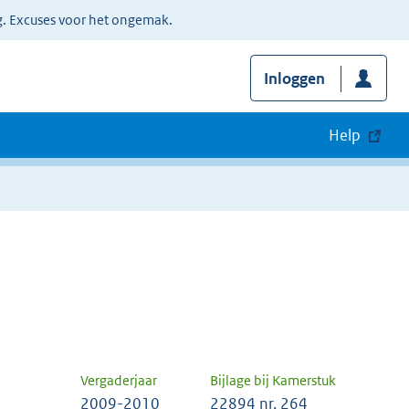
g. Excuses voor het ongemak.
Inloggen
Help
Vergaderjaar
Bijlage bij Kamerstuk
2009-2010
22894 nr. 264