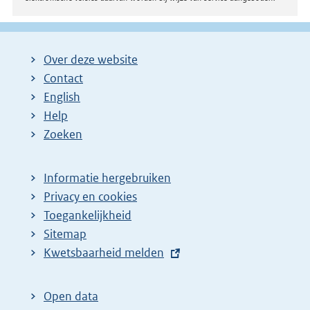
Over deze website
Contact
English
Help
Zoeken
Informatie hergebruiken
Privacy en cookies
Toegankelijkheid
Sitemap
E
Kwetsbaarheid melden
x
t
Open data
e