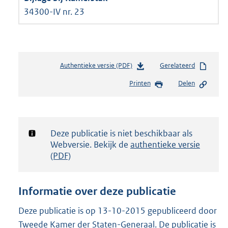
34300-IV nr. 23
Authentieke versie (PDF)
b
Gerelateerd
e
Printen
Delen
s
t
a
n
d
Notificatie:
Deze publicatie is niet beschikbaar als
s
Webversie. Bekijk de
authentieke versie
g
(PDF)
r
o
o
Informatie over deze publicatie
t
t
Deze publicatie is op 13-10-2015 gepubliceerd door
e
Tweede Kamer der Staten-Generaal. De publicatie is
: