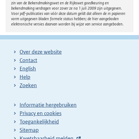
zin van de Bekendmakingswet en de Rijkswet goedkeuring en
bekendmaking verdragen voor zover ze na 1 juli 2009 zijn uitgegeven.
Voor pdf-publicaties van vóór deze datum geldt dat alleen de in papieren
vorm uitgegeven bladen formele status hebben; de hier aangeboden
elektronische versies daarvan worden bij wijze van service aangeboden.
Over deze website
Contact
English
Help
Zoeken
Informatie hergebruiken
Privacy en cookies
Toegankelijkheid
Sitemap
E
Kwetsbaarheid melden