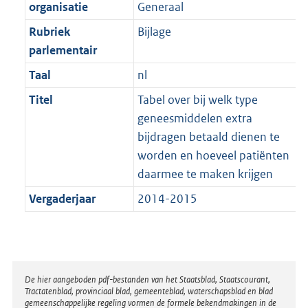
t
organisatie
Generaal
b
Rubriek
Bijlage
parlementair
Taal
nl
Titel
Tabel over bij welk type
geneesmiddelen extra
bijdragen betaald dienen te
worden en hoeveel patiënten
daarmee te maken krijgen
Vergaderjaar
2014-2015
Disclaimer
De hier aangeboden pdf-bestanden van het Staatsblad, Staatscourant,
Tractatenblad, provinciaal blad, gemeenteblad, waterschapsblad en blad
gemeenschappelijke regeling vormen de formele bekendmakingen in de