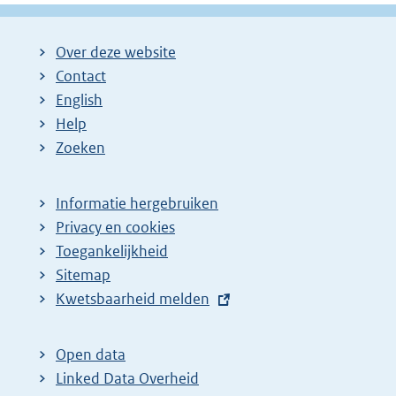
Over deze website
Contact
English
Help
Zoeken
Informatie hergebruiken
Privacy en cookies
Toegankelijkheid
Sitemap
E
Kwetsbaarheid melden
x
t
Open data
e
Linked Data Overheid
r