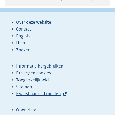
Over deze website
Contact
English
Help
Zoeken
Informatie hergebruiken
Privacy en cookies
Toegankelijkheid
Sitemap
E
Kwetsbaarheid melden
x
t
Open data
e