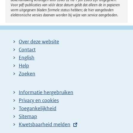
Voor pdf-publicaties van vóór deze datum geldt dat alleen de in papieren
vorm uitgegeven bladen formele status hebben; de hier aangeboden
elektronische versies daarvan worden bij wijze van service aangeboden.
Over deze website
Contact
English
Help
Zoeken
Informatie hergebruiken
Privacy en cookies
Toegankelijkheid
Sitemap
E
Kwetsbaarheid melden
x